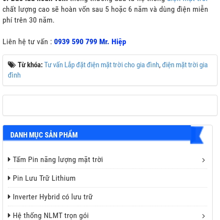
chất lượng cao sẽ hoàn vốn sau 5 hoặc 6 năm và dùng điện miễn
phí trên 30 năm.
Liên hệ tư vấn :
0939 590 799 Mr. Hiệp
Từ khóa:
Tư vấn Lắp đặt điện mặt trời cho gia đình
,
điện mặt trời gia
đình
DANH MỤC SẢN PHẨM
Tấm Pin năng lượng mặt trời
Pin Lưu Trữ Lithium
Inverter Hybrid có lưu trữ
Hệ thống NLMT trọn gói