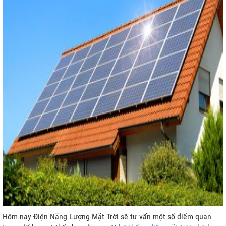
a Lưới
h
ệp
Hôm nay Điện Năng Lượng Mặt Trời sẽ tư vấn một số điểm quan
rời