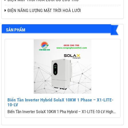
ĐIỆN NĂNG LƯỢNG MẶT TRỜI HOÀ LƯỚI
SẢN PHẨM
Biến Tần Inverter Hybrid SolaX 10KW 1 Phase – X1-LITE-
10-LV
Biến Tần Inverter SolaX 10KW 1 Pha Hybrid – X1-LITE-10-LV High
Performance
Thương hiệu: Solax Power