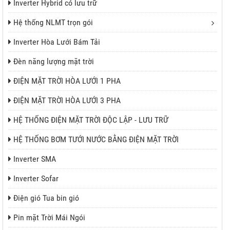
Inverter Hybrid có lưu trữ
Hệ thống NLMT trọn gói
Inverter Hòa Lưới Bám Tải
Đèn năng lượng mặt trời
ĐIỆN MẶT TRỜI HÒA LƯỚI 1 PHA
ĐIỆN MẶT TRỜI HÒA LƯỚI 3 PHA
HỆ THỐNG ĐIỆN MẶT TRỜI ĐỘC LẬP - LƯU TRỮ
HỆ THỐNG BƠM TƯỚI NƯỚC BẰNG ĐIỆN MẶT TRỜI
Inverter SMA
Inverter Sofar
Điện gió Tua bin gió
Pin mặt Trời Mái Ngói