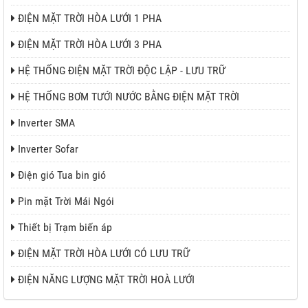
ĐIỆN MẶT TRỜI HÒA LƯỚI 1 PHA
ĐIỆN MẶT TRỜI HÒA LƯỚI 3 PHA
HỆ THỐNG ĐIỆN MẶT TRỜI ĐỘC LẬP - LƯU TRỮ
HỆ THỐNG BƠM TƯỚI NƯỚC BẰNG ĐIỆN MẶT TRỜI
Inverter SMA
Inverter Sofar
Điện gió Tua bin gió
Pin mặt Trời Mái Ngói
Thiết bị Trạm biến áp
ĐIỆN MẶT TRỜI HÒA LƯỚI CÓ LƯU TRỮ
ĐIỆN NĂNG LƯỢNG MẶT TRỜI HOÀ LƯỚI