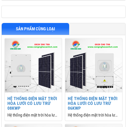
SẢN PHẨM CÙNG LOẠI
HỆ THỐNG ĐIỆN MẶT TRỜI
HỆ THỐNG ĐIỆN MẶT TRỜI
HÒA LƯỚI CÓ LƯU TRỮ
HÒA LƯỚI CÓ LƯU TRỮ
08KWP
06KWP
Hệ thống điện mặt trời hòa lưới
Hệ thống điện mặt trời hòa lưới
có lưu trữ Hybrid 08Kwp
có lưu trữ Hybrid 06kW