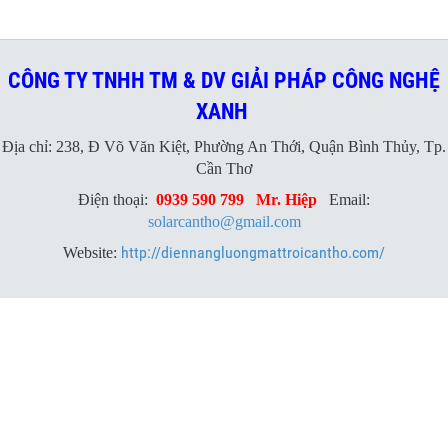
CÔNG TY TNHH TM & DV GIẢI PHÁP CÔNG NGHỆ
XANH
Địa chỉ: 238, Đ Võ Văn Kiệt, Phường An Thới, Quận Bình Thủy, Tp.
Cần Thơ
Điện thoại:
0939 590 799
Mr. Hiệp
Email:
solarcantho@gmail.com
http://diennangluongmattroicantho.com/
Website: