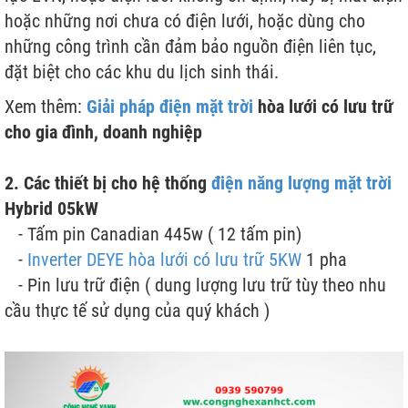
hoặc những nơi chưa có điện lưới, hoặc dùng cho
những công trình cần đảm bảo nguồn điện liên tục,
đặt biệt cho các khu du lịch sinh thái.
Xem thêm:
Giải pháp
điện mặt trời
hòa lưới có lưu trữ
cho gia đình, doanh nghiệp
2. Các thiết bị cho hệ thống
điện năng lượng mặt trời
Hybrid 05kW
- Tấm pin Canadian 445w ( 12 tấm pin)
-
Inverter DEYE hòa lưới có lưu trữ 5KW
1 pha
- Pin lưu trữ điện ( dung lượng lưu trữ tùy theo nhu
cầu thực tế sử dụng của quý khách )