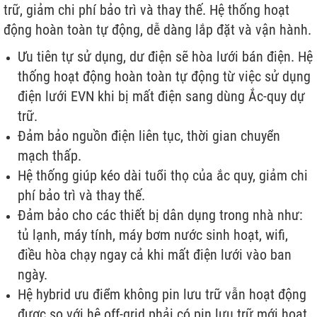
trữ, giảm chi phí bảo trì và thay thế. Hệ thống hoạt
động hoàn toàn tự động, dễ dàng lắp đặt và vận hành.
Ưu tiên tự sử dụng, dư điện sẽ hòa lưới bán điện. Hệ
thống hoạt động hoàn toàn tự động từ việc sử dụng
điện lưới EVN khi bị mất điện sang dùng Ắc-quy dự
trữ.
Đảm bảo nguồn điện liên tục, thời gian chuyển
mạch thấp.
Hệ thống giúp kéo dài tuổi thọ của ắc quy, giảm chi
phí bảo trì và thay thế.
Đảm bảo cho các thiết bị dân dụng trong nhà như:
tủ lạnh, máy tính, máy bơm nước sinh hoạt, wifi,
điều hòa chạy ngay cả khi mất điện lưới vào ban
ngày.
Hệ hybrid ưu điểm không pin lưu trữ vẫn hoạt động
được so với hệ off-grid phải có pin lưu trữ mới hoạt