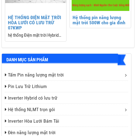
HỆ THỐNG ĐIỆN MẶT TRỜI
Hệ thống pin năng lượng
HÒA LƯỚI CÓ LƯU TRỮ
mặt trời 500W cho gia đình
07KWP
hệ thống Điện mặt trời Hybrid
07kW
DANH MỤC SẢN PHẨM
Tấm Pin năng lượng mặt trời
Pin Lưu Trữ Lithium
Inverter Hybrid có lưu trữ
Hệ thống NLMT trọn gói
Inverter Hòa Lưới Bám Tải
Đèn năng lượng mặt trời