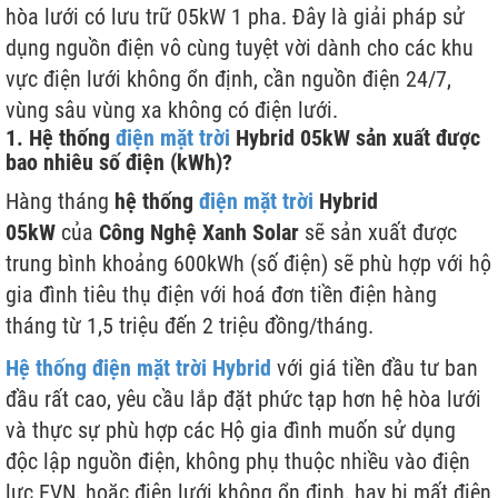
hòa lưới có lưu trữ 05kW 1 pha. Đây là giải pháp sử
dụng nguồn điện vô cùng tuyệt vời dành cho các khu
vực điện lưới không ổn định, cần nguồn điện 24/7,
vùng sâu vùng xa không có điện lưới.
1. Hệ thống
điện mặt trời
Hybrid 05kW sản xuất được
bao nhiêu số điện (kWh)?
Hàng tháng
hệ thống
điện mặt trời
Hybrid
05kW
của
Công Nghệ Xanh Solar
sẽ sản xuất được
trung bình khoảng 600kWh (số điện) sẽ phù hợp với hộ
gia đình tiêu thụ điện với hoá đơn tiền điện hàng
tháng từ 1,5 triệu đến 2 triệu đồng/tháng.
Hệ thống điện mặt trời Hybrid
với giá tiền đầu tư ban
đầu rất cao, yêu cầu lắp đặt phức tạp hơn hệ hòa lưới
và thực sự phù hợp các Hộ gia đình muốn sử dụng
độc lập nguồn điện, không phụ thuộc nhiều vào điện
lực EVN, hoặc điện lưới không ổn định, hay bị mất điện