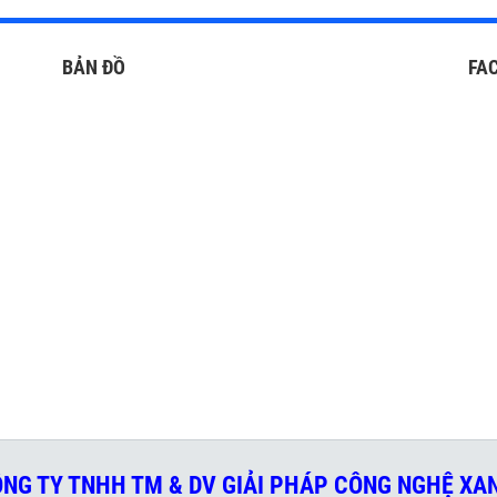
BẢN ĐỒ
FA
NG TY TNHH TM & DV GIẢI PHÁP CÔNG NGHỆ X