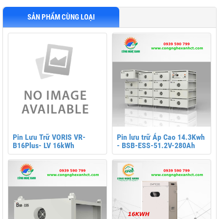
SẢN PHẨM CÙNG LOẠI
Pin Lưu Trữ VORIS VR-
Pin lưu trữ Áp Cao 14.3Kwh
B16Plus- LV 16kWh
- BSB-ESS-51.2V-280Ah