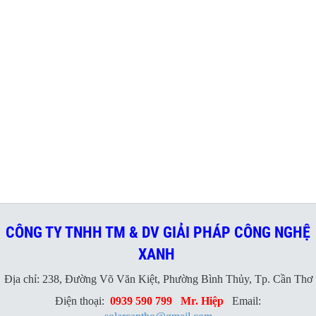
CÔNG TY TNHH TM & DV GIẢI PHÁP CÔNG NGHỆ
XANH
Địa chỉ: 238, Đường Võ Văn Kiệt, Phường Bình Thủy, Tp. Cần Thơ
Điện thoại:
0939 590 799
Mr. Hiệp
Email: