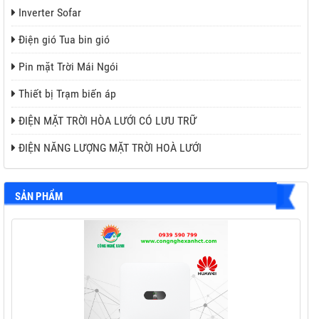
Inverter Sofar
Điện gió Tua bin gió
Pin mặt Trời Mái Ngói
Thiết bị Trạm biến áp
ĐIỆN MẶT TRỜI HÒA LƯỚI CÓ LƯU TRỮ
ĐIỆN NĂNG LƯỢNG MẶT TRỜI HOÀ LƯỚI
SẢN PHẨM