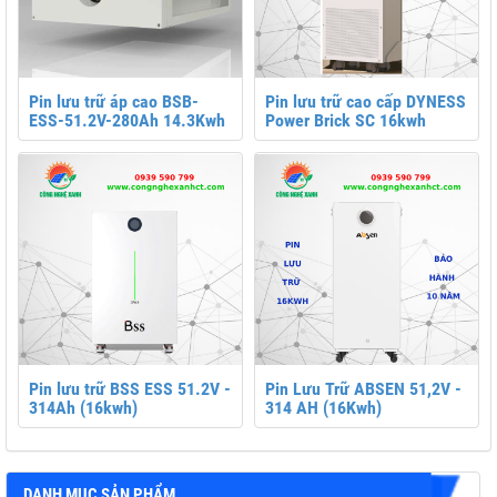
Pin lưu trữ áp cao BSB-
Pin lưu trữ cao cấp DYNESS
ESS-51.2V-280Ah 14.3Kwh
Power Brick SC 16kwh
Pin lưu trữ BSS ESS 51.2V -
Pin Lưu Trữ ABSEN 51,2V -
314Ah (16kwh)
314 AH (16Kwh)
DANH MỤC SẢN PHẨM