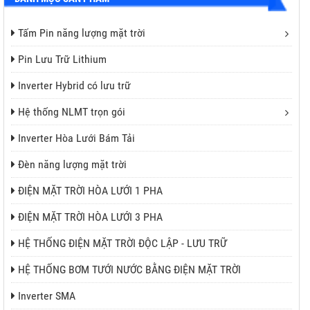
Tấm Pin năng lượng mặt trời
Pin Lưu Trữ Lithium
Inverter Hybrid có lưu trữ
Hệ thống NLMT trọn gói
Inverter Hòa Lưới Bám Tải
Đèn năng lượng mặt trời
ĐIỆN MẶT TRỜI HÒA LƯỚI 1 PHA
ĐIỆN MẶT TRỜI HÒA LƯỚI 3 PHA
HỆ THỐNG ĐIỆN MẶT TRỜI ĐỘC LẬP - LƯU TRỮ
HỆ THỐNG BƠM TƯỚI NƯỚC BẰNG ĐIỆN MẶT TRỜI
Inverter SMA