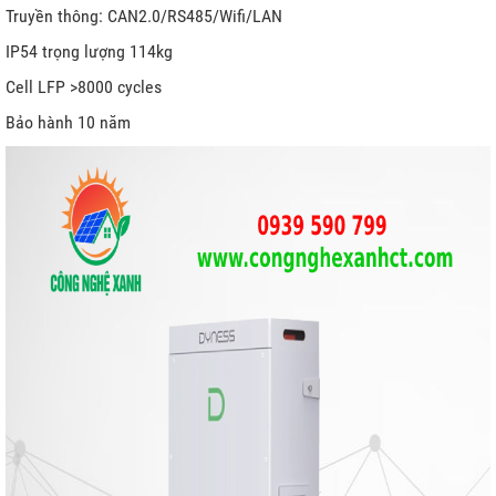
Truyền thông: CAN2.0/RS485/Wifi/LAN
IP54 trọng lượng 114kg
Cell LFP >8000 cycles
Bảo hành 10 năm
RỮ
T TRỜI