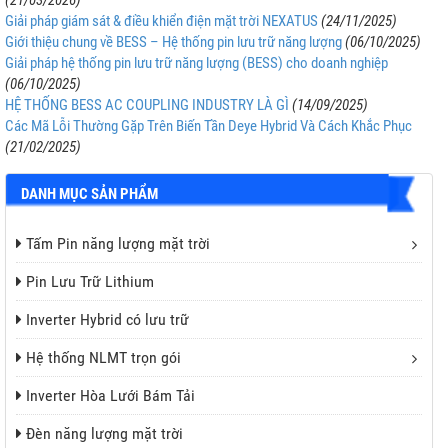
(21/03/2026)
Giải pháp giám sát & điều khiển điện mặt trời NEXATUS
(24/11/2025)
Giới thiệu chung về BESS – Hệ thống pin lưu trữ năng lượng
(06/10/2025)
Giải pháp hệ thống pin lưu trữ năng lượng (BESS) cho doanh nghiệp
(06/10/2025)
HỆ THỐNG BESS AC COUPLING INDUSTRY LÀ GÌ
(14/09/2025)
Các Mã Lỗi Thường Gặp Trên Biến Tần Deye Hybrid Và Cách Khắc Phục
(21/02/2025)
DANH MỤC SẢN PHẨM
Tấm Pin năng lượng mặt trời
Pin Lưu Trữ Lithium
Inverter Hybrid có lưu trữ
Hệ thống NLMT trọn gói
Inverter Hòa Lưới Bám Tải
Đèn năng lượng mặt trời