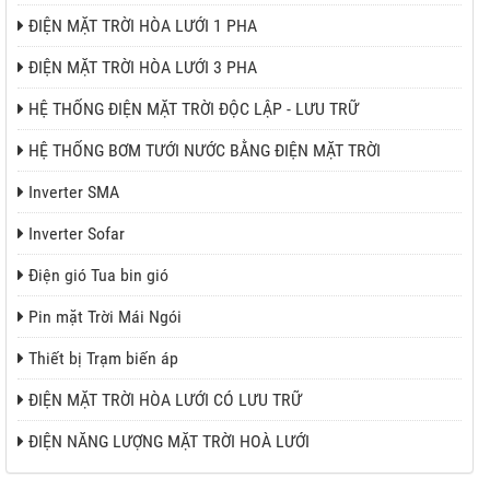
ĐIỆN MẶT TRỜI HÒA LƯỚI 1 PHA
ĐIỆN MẶT TRỜI HÒA LƯỚI 3 PHA
HỆ THỐNG ĐIỆN MẶT TRỜI ĐỘC LẬP - LƯU TRỮ
HỆ THỐNG BƠM TƯỚI NƯỚC BẰNG ĐIỆN MẶT TRỜI
Inverter SMA
Inverter Sofar
Điện gió Tua bin gió
Pin mặt Trời Mái Ngói
Thiết bị Trạm biến áp
ĐIỆN MẶT TRỜI HÒA LƯỚI CÓ LƯU TRỮ
ĐIỆN NĂNG LƯỢNG MẶT TRỜI HOÀ LƯỚI