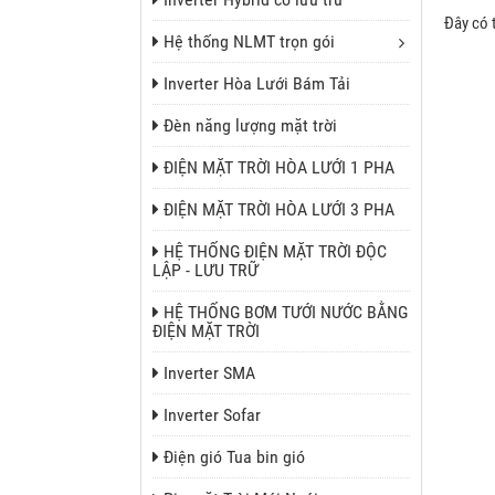
Đây có t
Hệ thống NLMT trọn gói
Inverter Hòa Lưới Bám Tải
Đèn năng lượng mặt trời
ĐIỆN MẶT TRỜI HÒA LƯỚI 1 PHA
ĐIỆN MẶT TRỜI HÒA LƯỚI 3 PHA
HỆ THỐNG ĐIỆN MẶT TRỜI ĐỘC
LẬP - LƯU TRỮ
HỆ THỐNG BƠM TƯỚI NƯỚC BẰNG
ĐIỆN MẶT TRỜI
Inverter SMA
Inverter Sofar
Điện gió Tua bin gió