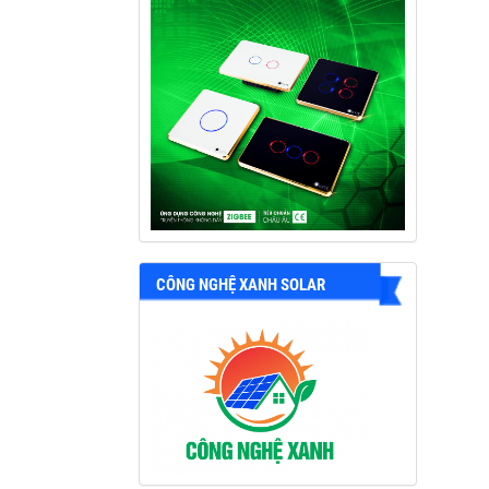
CÔNG NGHỆ XANH SOLAR