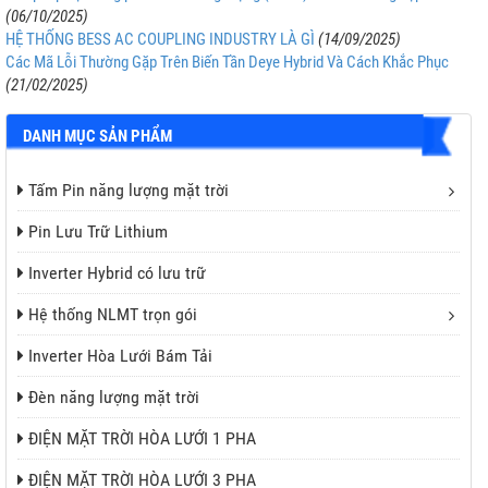
(06/10/2025)
HỆ THỐNG BESS AC COUPLING INDUSTRY LÀ GÌ
(14/09/2025)
Các Mã Lỗi Thường Gặp Trên Biến Tần Deye Hybrid Và Cách Khắc Phục
(21/02/2025)
DANH MỤC SẢN PHẨM
Tấm Pin năng lượng mặt trời
Pin Lưu Trữ Lithium
Inverter Hybrid có lưu trữ
Hệ thống NLMT trọn gói
Inverter Hòa Lưới Bám Tải
Đèn năng lượng mặt trời
ĐIỆN MẶT TRỜI HÒA LƯỚI 1 PHA
ĐIỆN MẶT TRỜI HÒA LƯỚI 3 PHA