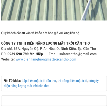
Quý khách cần tư vấn và khảo sát báo giá vui lòng liên hệ
CÔNG TY TNHH ĐIỆN NĂNG LƯỢNG MẶT TRỜI CẦN THƠ
Địa chỉ: 65A, Nguyễn Đệ, P. An Hòa, Q. Ninh Kiều, Tp. Cần Thơ
DĐ:
0939 590 799 Mr. Hiệp
Email: solarcantho@gmail.com
Website:
www.diennangluongmattroicantho.com
Từ khóa:
Lắp điện mặt trời cần thơ
,
thi công điện mặt trời
,
công ty
điện năng lượng mặt trời cần thơ