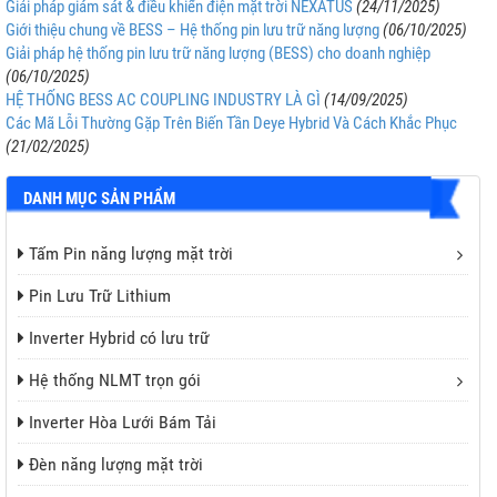
Giải pháp giám sát & điều khiển điện mặt trời NEXATUS
(24/11/2025)
Giới thiệu chung về BESS – Hệ thống pin lưu trữ năng lượng
(06/10/2025)
Giải pháp hệ thống pin lưu trữ năng lượng (BESS) cho doanh nghiệp
(06/10/2025)
HỆ THỐNG BESS AC COUPLING INDUSTRY LÀ GÌ
(14/09/2025)
Các Mã Lỗi Thường Gặp Trên Biến Tần Deye Hybrid Và Cách Khắc Phục
(21/02/2025)
DANH MỤC SẢN PHẨM
Tấm Pin năng lượng mặt trời
Pin Lưu Trữ Lithium
Inverter Hybrid có lưu trữ
Hệ thống NLMT trọn gói
Inverter Hòa Lưới Bám Tải
Đèn năng lượng mặt trời