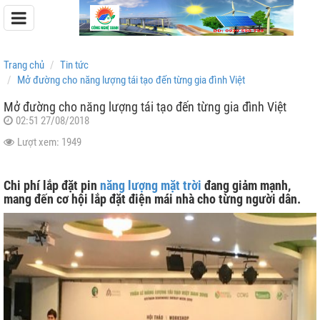
Trang chủ
Tin tức
Mở đường cho năng lượng tái tạo đến từng gia đình Việt
Mở đường cho năng lượng tái tạo đến từng gia đình Việt
02:51 27/08/2018
Pin Lưu Trữ Easyway
Lượt xem: 1949
Pin Lưu Trữ Dyness
Chi phí lắp đặt pin
năng lượng mặt trời
đang giảm mạnh,
mang đến cơ hội lắp đặt điện mái nhà cho từng người dân.