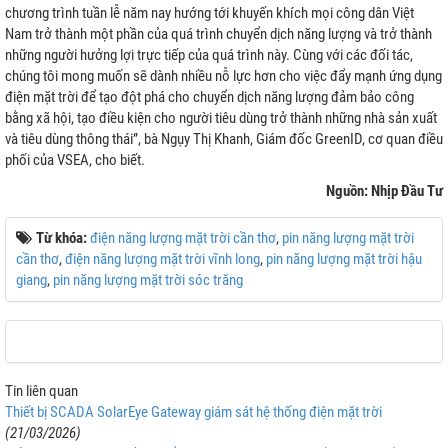
chương trình tuần lễ năm nay hướng tới khuyến khích mọi công dân Việt
Nam trở thành một phần của quá trình chuyển dịch năng lượng và trở thành
những người hưởng lợi trực tiếp của quá trình này. Cùng với các đối tác,
chúng tôi mong muốn sẽ dành nhiều nỗ lực hơn cho việc đẩy mạnh ứng dụng
điện mặt trời để tạo đột phá cho chuyển dịch năng lượng đảm bảo công
bằng xã hội, tạo điều kiện cho người tiêu dùng trở thành những nhà sản xuất
và tiêu dùng thông thái”, bà Ngụy Thị Khanh, Giám đốc GreenID, cơ quan điều
phối của VSEA, cho biết.
Nguồn: Nhịp Đầu Tư
Từ khóa:
điện năng lượng mặt trời cần thơ
,
pin năng lượng mặt trời
cần thơ
,
điện năng lượng mặt trời vĩnh long
,
pin năng lượng mặt trời hậu
giang
,
pin năng lượng mặt trời sóc trăng
Tin liên quan
Thiết bị SCADA SolarEye Gateway giám sát hệ thống điện mặt trời
(21/03/2026)