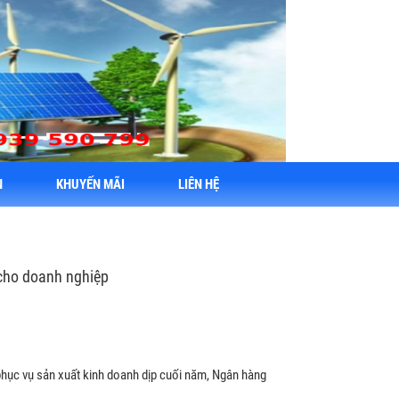
N
KHUYẾN MÃI
LIÊN HỆ
 cho doanh nghiệp
hục vụ sản xuất kinh doanh dịp cuối năm, Ngân hàng