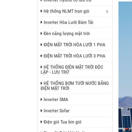
Hệ thống NLMT trọn gói
Inverter Hòa Lưới Bám Tải
Đèn năng lượng mặt trời
ĐIỆN MẶT TRỜI HÒA LƯỚI 1 PHA
ĐIỆN MẶT TRỜI HÒA LƯỚI 3 PHA
HỆ THỐNG ĐIỆN MẶT TRỜI ĐỘC
LẬP - LƯU TRỮ
HỆ THỐNG BƠM TƯỚI NƯỚC BẰNG
ĐIỆN MẶT TRỜI
Inverter SMA
Inverter Sofar
Điện gió Tua bin gió