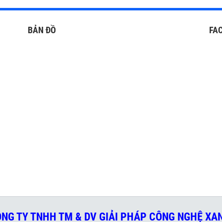
BẢN ĐỒ
FA
NG TY TNHH TM & DV GIẢI PHÁP CÔNG NGHỆ X