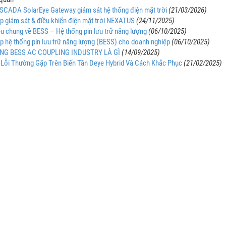
ị SCADA SolarEye Gateway giám sát hệ thống điện mặt trời
(21/03/2026)
áp giám sát & điều khiển điện mặt trời NEXATUS
(24/11/2025)
iệu chung về BESS – Hệ thống pin lưu trữ năng lượng
(06/10/2025)
áp hệ thống pin lưu trữ năng lượng (BESS) cho doanh nghiệp
(06/10/2025)
NG BESS AC COUPLING INDUSTRY LÀ GÌ
(14/09/2025)
Lỗi Thường Gặp Trên Biến Tần Deye Hybrid Và Cách Khắc Phục
(21/02/2025)