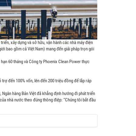
triển, xây dựng và sở hữu, vận hành các nhà máy điện
 giới bao gồm cả Việt Nam) mang đến giải pháp trọn gói
i hạn 60 tháng và Công ty Phoenix Clean Power thực
ỗ trợ đến 100% vốn, lên đến 200 triệu đồng để lắp ráp
ời, Ngân hàng Bản Việt đã khẳng định hướng đi phát triển
của nhà nước theo đúng thông điệp: “Chúng tôi bắt đầu