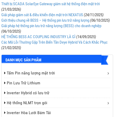
Thiết bị SCADA SolarEye Gateway giám sát hệ thống điện mặt trời
(21/03/2026)
Giải pháp giám sát & điều khiển điện mặt trời NEXATUS
(24/11/2025)
Giới thiệu chung về BESS – Hệ thống pin lưu trữ năng lượng
(06/10/2025)
Giải pháp hệ thống pin lưu trữ năng lượng (BESS) cho doanh nghiệp
(06/10/2025)
HỆ THỐNG BESS AC COUPLING INDUSTRY LÀ GÌ
(14/09/2025)
Các Mã Lỗi Thường Gặp Trên Biến Tần Deye Hybrid Và Cách Khắc Phục
(21/02/2025)
DANH MỤC SẢN PHẨM
Tấm Pin năng lượng mặt trời
Pin Lưu Trữ Lithium
Inverter Hybrid có lưu trữ
Hệ thống NLMT trọn gói
Inverter Hòa Lưới Bám Tải