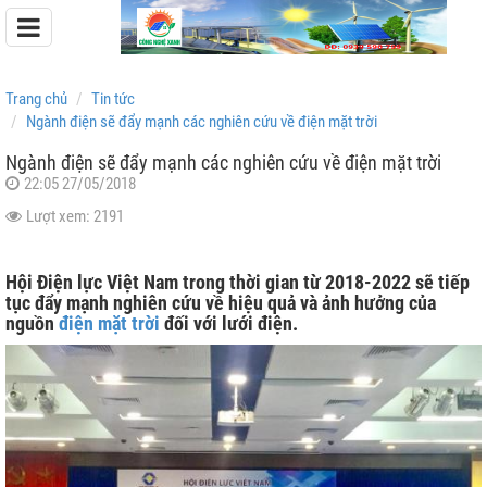
Trang chủ
Tin tức
Ngành điện sẽ đẩy mạnh các nghiên cứu về điện mặt trời
Ngành điện sẽ đẩy mạnh các nghiên cứu về điện mặt trời
22:05 27/05/2018
Pin Lưu Trữ Easyway
Lượt xem: 2191
Pin Lưu Trữ Dyness
Hội Điện lực Việt Nam trong thời gian từ 2018-2022 sẽ tiếp
tục đẩy mạnh nghiên cứu về hiệu quả và ảnh hưởng của
nguồn
điện mặt trời
đối với lưới điện.