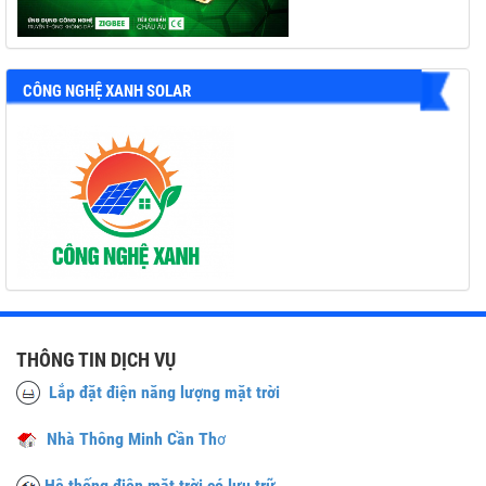
CÔNG NGHỆ XANH SOLAR
THÔNG TIN DỊCH VỤ
Lắp đặt điện năng lượng mặt trời
Nhà Thông Minh Cần Th
ơ
Hệ thống điện mặt trời có lưu trữ