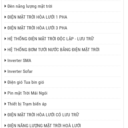
Đèn năng lượng mặt trời
ĐIỆN MẶT TRỜI HÒA LƯỚI 1 PHA
ĐIỆN MẶT TRỜI HÒA LƯỚI 3 PHA
HỆ THỐNG ĐIỆN MẶT TRỜI ĐỘC LẬP - LƯU TRỮ
HỆ THỐNG BƠM TƯỚI NƯỚC BẰNG ĐIỆN MẶT TRỜI
Inverter SMA
Inverter Sofar
Điện gió Tua bin gió
Pin mặt Trời Mái Ngói
Thiết bị Trạm biến áp
ĐIỆN MẶT TRỜI HÒA LƯỚI CÓ LƯU TRỮ
ĐIỆN NĂNG LƯỢNG MẶT TRỜI HOÀ LƯỚI