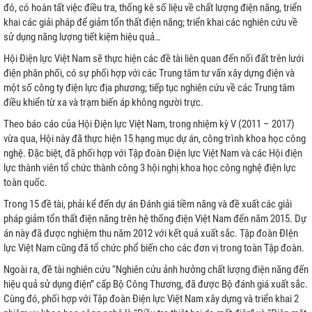
đó, có hoàn tất việc điều tra, thống kê số liệu về chất lượng điện năng, triển
khai các giải pháp để giảm tổn thất điện năng; triển khai các nghiên cứu về
sử dụng năng lượng tiết kiệm hiệu quả…
Hội Điện lực Việt Nam sẽ thực hiện các đề tài liên quan đến nối đất trên lưới
điện phân phối, có sự phối hợp với các Trung tâm tư vấn xây dựng điện và
một số công ty điện lực địa phương; tiếp tục nghiên cứu về các Trung tâm
điều khiển từ xa và trạm biến áp không người trực.
Theo báo cáo của Hội Điện lực Việt Nam, trong nhiệm kỳ V (2011 – 2017)
vừa qua, Hội này đã thực hiện 15 hạng mục dự án, công trình khoa học công
nghệ. Đặc biệt, đã phối hợp với Tập đoàn Điện lực Việt Nam và các Hội điện
lực thành viên tổ chức thành công 3 hội nghị khoa học công nghệ điện lực
toàn quốc.
Trong 15 đề tài, phải kể đến dự án Đánh giá tiềm năng và đề xuất các giải
pháp giảm tổn thất điện năng trên hệ thống điện Việt Nam đến năm 2015. Dự
án này đã được nghiệm thu năm 2012 với kết quả xuất sắc. Tập đoàn ĐIện
lực Việt Nam cũng đã tổ chức phổ biến cho các đơn vị trong toàn Tập đoàn.
Ngoài ra, đề tài nghiên cứu “Nghiên cứu ảnh hưởng chất lượng điện năng đến
hiệu quả sử dụng điện” cấp Bộ Công Thương, đã được Bộ đánh giá xuất sắc.
Cùng đó, phối hợp với Tập đoàn Điện lực Việt Nam xây dựng và triển khai 2