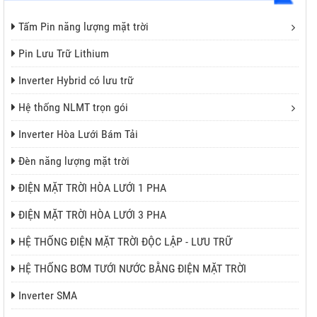
Tấm Pin năng lượng mặt trời
Pin Lưu Trữ Lithium
Inverter Hybrid có lưu trữ
Hệ thống NLMT trọn gói
Inverter Hòa Lưới Bám Tải
Đèn năng lượng mặt trời
ĐIỆN MẶT TRỜI HÒA LƯỚI 1 PHA
ĐIỆN MẶT TRỜI HÒA LƯỚI 3 PHA
HỆ THỐNG ĐIỆN MẶT TRỜI ĐỘC LẬP - LƯU TRỮ
HỆ THỐNG BƠM TƯỚI NƯỚC BẰNG ĐIỆN MẶT TRỜI
Inverter SMA