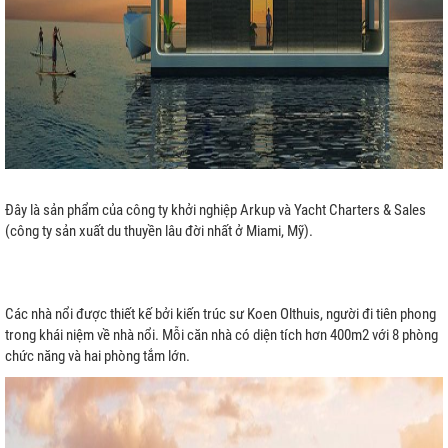
Đây là sản phẩm của công ty khởi nghiệp Arkup và Yacht Charters & Sales
(công ty sản xuất du thuyền lâu đời nhất ở Miami, Mỹ).
Các nhà nổi được thiết kế bởi kiến trúc sư Koen Olthuis, người đi tiên phong
trong khái niệm về nhà nổi. Mỗi căn nhà có diện tích hơn 400m2 với 8 phòng
chức năng và hai phòng tắm lớn.