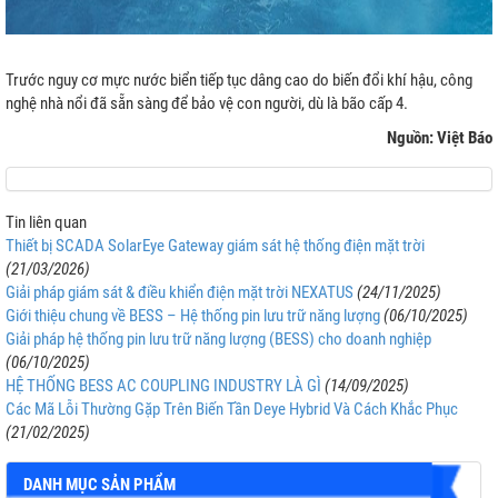
Trước nguy cơ mực nước biển tiếp tục dâng cao do biến đổi khí hậu, công
nghệ nhà nổi đã sẵn sàng để bảo vệ con người, dù là bão cấp 4.
Nguồn: Việt Báo
Tin liên quan
Thiết bị SCADA SolarEye Gateway giám sát hệ thống điện mặt trời
(21/03/2026)
Giải pháp giám sát & điều khiển điện mặt trời NEXATUS
(24/11/2025)
Giới thiệu chung về BESS – Hệ thống pin lưu trữ năng lượng
(06/10/2025)
Giải pháp hệ thống pin lưu trữ năng lượng (BESS) cho doanh nghiệp
(06/10/2025)
HỆ THỐNG BESS AC COUPLING INDUSTRY LÀ GÌ
(14/09/2025)
Các Mã Lỗi Thường Gặp Trên Biến Tần Deye Hybrid Và Cách Khắc Phục
(21/02/2025)
DANH MỤC SẢN PHẨM