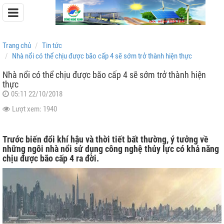
Trang chủ
Tin tức
Nhà nổi có thể chịu được bão cấp 4 sẽ sớm trở thành hiện thực
Nhà nổi có thể chịu được bão cấp 4 sẽ sớm trở thành hiện
thực
Pin Lưu Trữ Easyway
05:11 22/10/2018
Pin Lưu Trữ Dyness
Lượt xem: 1940
Trước biến đổi khí hậu và thời tiết bất thường, ý tưởng về
những ngôi nhà nổi sử dụng công nghệ thủy lực có khả năng
chịu được bão cấp 4 ra đời.