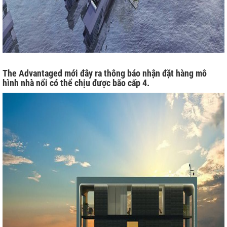
I
P
The Advantaged mới đây ra thông báo nhận đặt hàng mô
hình nhà nổi có thể chịu được bão cấp 4.
ƯU TRỮ
N MẶT TRỜI