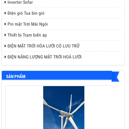
Inverter Sofar
Điện gió Tua bin gió
Pin mặt Trời Mái Ngói
Thiết bị Trạm biến áp
ĐIỆN MẶT TRỜI HÒA LƯỚI CÓ LƯU TRỮ
ĐIỆN NĂNG LƯỢNG MẶT TRỜI HOÀ LƯỚI
SẢN PHẨM