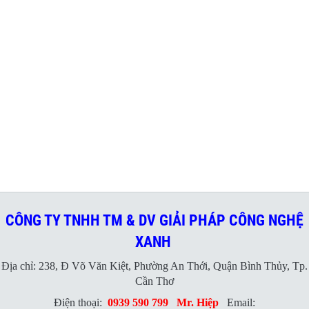
CÔNG TY TNHH TM & DV GIẢI PHÁP CÔNG NGHỆ
XANH
Địa chỉ: 238, Đ Võ Văn Kiệt, Phường An Thới, Quận Bình Thủy, Tp.
Cần Thơ
Điện thoại:
0939 590 799
Mr. Hiệp
Email: