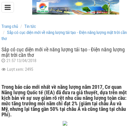
Trang chủ
Tin tức
Sắp có cục diện mới về năng lượng tái tạo - Điện năng lượng mặt trời cần
thơ
Sắp có cục diện mới về năng lượng tái tạo - Điện năng lượng
Pin Lưu Trữ Easyway
mặt trời cần thơ
21:57 13/04/2018
Pin Lưu Trữ Dyness
Lượt xem: 2495
Trong báo cáo mới nhất về năng lượng năm 2017, Cơ quan
Năng lượng Quốc tế (IEA) đã đưa ra giả thuyết, dựa trên một
kịch bản về sự suy giảm rõ rệt nhu cầu năng lượng toàn cầu:
mức tăng trưởng mỗi năm chỉ đạt 2% (giảm tại châu Âu và
Mỹ, nhưng lại tăng gần 50% tại châu Á và cũng tăng tại châu
Phi).