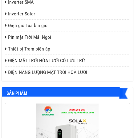
Inverter SMA
Inverter Sofar
Điện gió Tua bin gió
Pin mặt Trời Mái Ngói
Thiết bị Trạm biến áp
ĐIỆN MẶT TRỜI HÒA LƯỚI CÓ LƯU TRỮ
ĐIỆN NĂNG LƯỢNG MẶT TRỜI HOÀ LƯỚI
SẢN PHẨM