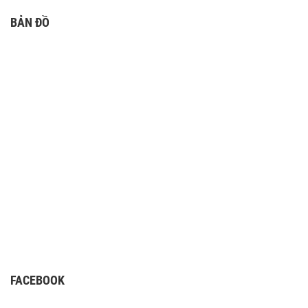
BẢN ĐỒ
FACEBOOK