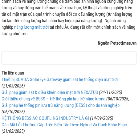
chính sách về năng lượng chung để đảm bảo an ninh nguồn cung ứng năng
lượng và huy động các thế mạnh về khoa học, kỹ thuật và công nghiệp trên
tất cả mặt trận của quá trình chuyển đổi cơ cấu năng lượng (từ năng lượng
tái tạo đến năng lượng hạt nhân hay hiệu quả năng lượng). Ngành công
nghiệp
năng lượng mặt trời
tại châu Âu đang rất cần một chính sách về năng
lượng như trên.
Nguồn Petrotimes.vn
Tin liên quan
Thiết bị SCADA SolarEye Gateway giám sát hệ thống điện mặt trời
(21/03/2026)
Giải pháp giám sát & điều khiển điện mặt trời NEXATUS
(24/11/2025)
Giới thiệu chung về BESS – Hệ thống pin lưu trữ năng lượng
(06/10/2025)
Giải pháp hệ thống pin lưu trữ năng lượng (BESS) cho doanh nghiệp
(06/10/2025)
HỆ THỐNG BESS AC COUPLING INDUSTRY LÀ GÌ
(14/09/2025)
Các Mã Lỗi Thường Gặp Trên Biến Tần Deye Hybrid Và Cách Khắc Phục
(21/02/2025)