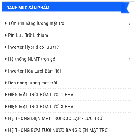
DANH MỤC SẢN PHẨM
Tấm Pin năng lượng mặt trời
Pin Lưu Trữ Lithium
Inverter Hybrid có lưu trữ
Hệ thống NLMT trọn gói
Inverter Hòa Lưới Bám Tải
Đèn năng lượng mặt trời
ĐIỆN MẶT TRỜI HÒA LƯỚI 1 PHA
ĐIỆN MẶT TRỜI HÒA LƯỚI 3 PHA
HỆ THỐNG ĐIỆN MẶT TRỜI ĐỘC LẬP - LƯU TRỮ
HỆ THỐNG BƠM TƯỚI NƯỚC BẰNG ĐIỆN MẶT TRỜI