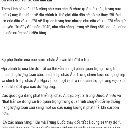
Sự thay đổi vai trò của dầu khí
Theo kịch bản của IEA cũng như của các tổ chức quốc tế khác, trong nửa
thế kỷ này, tình hình về địa chính trị thế giới dần dần sẽ có sự thay đổi. Vai
trò của dầu và khí đốt sẽ ít quan trọng hơn nhưng nhu cầu về khí đốt vẫn giữ
nguyên. Từ đây đến năm 2040, nhu cầu năng lượng sẽ tăng 45%, do tiêu dùng
tại các nước phát triển tăng.
Sự phụ thuộc của các nước châu Âu vào khí đốt ở Nga
Địa chính trị của khí đốt rất có thể vẫn là một phần quan trọng trong tình
hình năng lượng toàn cầu, nhất là tại châu Âu. Trong chiến lược công nghiệp
và chính trị tại châu Âu, Nga vẫn có một vai trò rất quan trọng trong việc xuất
khẩu khí đốt qua các đường ống.
Các quốc gia đang phát triển tại châu Á, đặc biệt là Trung Quốc, Ấn Độ và
Nhật Bản sẽ đóng vai trò quan trọng trong quá trình chuyển đổi hệ thống
năng lượng toàn cầu sang một cơ cấu năng lượng ít phát thải khí carbon
hơn.
IEA xác nhận rằng: “Khi mà Trung Quốc thay đổi, tất cả cũng sẽ thay đổi”.