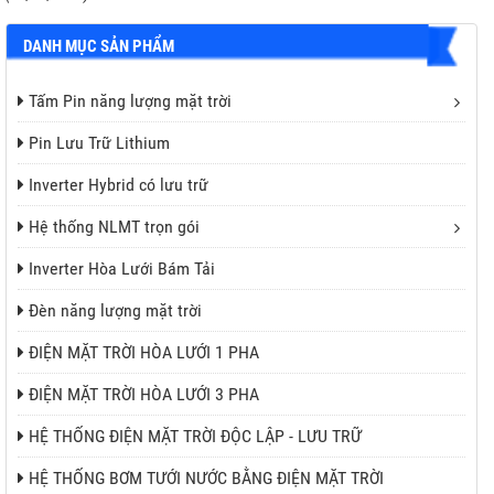
DANH MỤC SẢN PHẨM
Tấm Pin năng lượng mặt trời
Pin Lưu Trữ Lithium
Inverter Hybrid có lưu trữ
Hệ thống NLMT trọn gói
Inverter Hòa Lưới Bám Tải
Đèn năng lượng mặt trời
ĐIỆN MẶT TRỜI HÒA LƯỚI 1 PHA
ĐIỆN MẶT TRỜI HÒA LƯỚI 3 PHA
HỆ THỐNG ĐIỆN MẶT TRỜI ĐỘC LẬP - LƯU TRỮ
HỆ THỐNG BƠM TƯỚI NƯỚC BẰNG ĐIỆN MẶT TRỜI