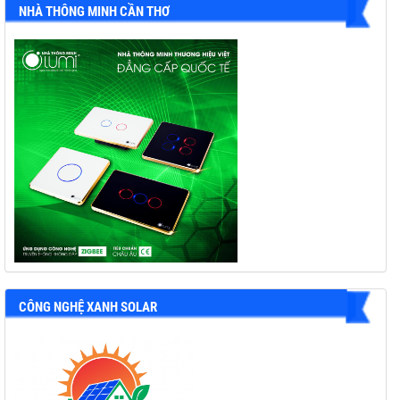
NHÀ THÔNG MINH CẦN THƠ
CÔNG NGHỆ XANH SOLAR