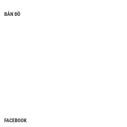
BẢN ĐỒ
FACEBOOK