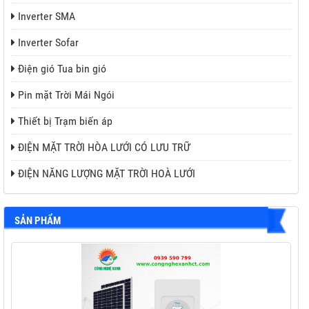
Inverter SMA
Inverter Sofar
Điện gió Tua bin gió
Pin mặt Trời Mái Ngói
Thiết bị Trạm biến áp
ĐIỆN MẶT TRỜI HÒA LƯỚI CÓ LƯU TRỮ
ĐIỆN NĂNG LƯỢNG MẶT TRỜI HOÀ LƯỚI
SẢN PHẨM