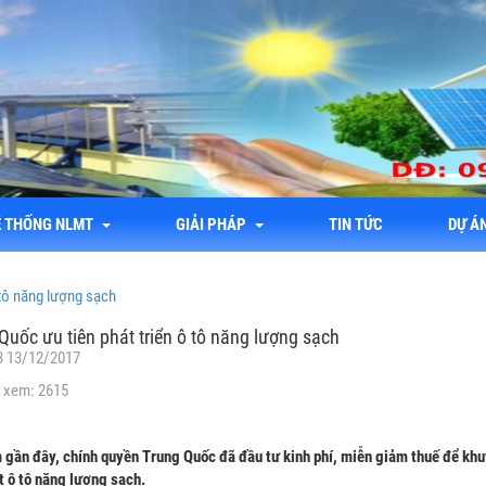
Ệ THỐNG NLMT
GIẢI PHÁP
TIN TỨC
DỰ Á
 tô năng lượng sạch
Quốc ưu tiên phát triển ô tô năng lượng sạch
3 13/12/2017
 xem: 2615
 gần đây, chính quyền Trung Quốc đã đầu tư kinh phí, miễn giảm thuế để khu
t ô tô năng lượng sạch.