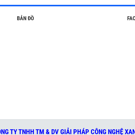
BẢN ĐỒ
FA
NG TY TNHH TM & DV GIẢI PHÁP CÔNG NGHỆ X