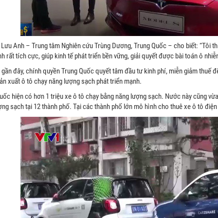
 Lưu Anh – Trung tâm Nghiên cứu Trùng Dương, Trung Quốc – cho biết: “Tôi thấy
h rất tích cực, giúp kinh tế phát triển bền vững, giải quyết được bài toán ô nhi
 gần đây, chính quyền Trung Quốc quyết tâm đầu tư kinh phí, miễn giảm thuế đ
ản xuất ô tô chạy năng lượng sạch phát triển mạnh.
uốc hiện có hơn 1 triệu xe ô tô chạy bằng năng lượng sạch. Nước này cũng vừa
ợng sạch tại 12 thành phố. Tại các thành phố lớn mô hình cho thuê xe ô tô đi