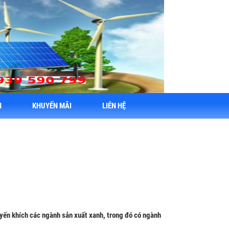
N
KHUYẾN MÃI
LIÊN HỆ
yến khích các ngành sản xuất xanh, trong đó có ngành