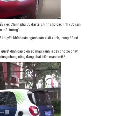
 việc Chính phủ ưu đãi tài chính cho các lĩnh vực sản
ễm môi tường”.
ể khuyến khích các ngành sản xuất xanh, trong đó có
 quyết định cấp biển số màu xanh lá cây cho xe chạy
ện dùng chung cũng đang phát triển mạnh mẽ.\