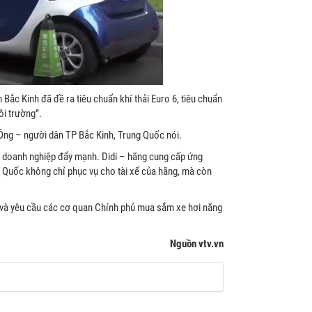
ắc Kinh đã đề ra tiêu chuẩn khí thải Euro 6, tiêu chuẩn
ôi trường”.
h Ông – người dân TP Bắc Kinh, Trung Quốc nói.
c doanh nghiệp đẩy mạnh. Didi – hãng cung cấp ứng
 Quốc không chỉ phục vụ cho tài xế của hãng, mà còn
 và yêu cầu các cơ quan Chính phủ mua sắm xe hơi năng
Nguồn vtv.vn