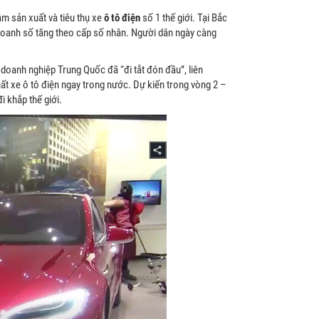
 sản xuất và tiêu thụ xe
ô tô điện
số 1 thế giới. Tại Bắc
i doanh số tăng theo cấp số nhân. Người dân ngày càng
 doanh nghiệp Trung Quốc đã “đi tắt đón đầu”, liên
t xe ô tô điện ngay trong nước. Dự kiến trong vòng 2 –
i khắp thế giới.