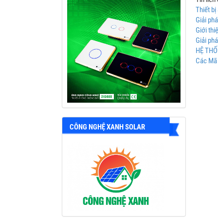
Thiết b
Giải ph
Giới th
Giải ph
HỆ THỐ
Các Mã 
CÔNG NGHỆ XANH SOLAR