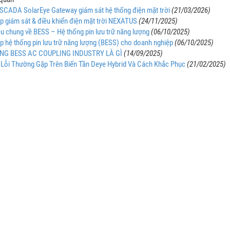
ị SCADA SolarEye Gateway giám sát hệ thống điện mặt trời
(21/03/2026)
áp giám sát & điều khiển điện mặt trời NEXATUS
(24/11/2025)
iệu chung về BESS – Hệ thống pin lưu trữ năng lượng
(06/10/2025)
áp hệ thống pin lưu trữ năng lượng (BESS) cho doanh nghiệp
(06/10/2025)
NG BESS AC COUPLING INDUSTRY LÀ GÌ
(14/09/2025)
Lỗi Thường Gặp Trên Biến Tần Deye Hybrid Và Cách Khắc Phục
(21/02/2025)