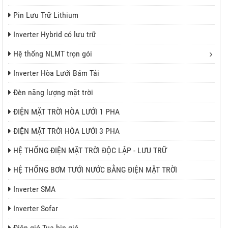
Pin Lưu Trữ Lithium
Inverter Hybrid có lưu trữ
Hệ thống NLMT trọn gói
Inverter Hòa Lưới Bám Tải
Đèn năng lượng mặt trời
ĐIỆN MẶT TRỜI HÒA LƯỚI 1 PHA
ĐIỆN MẶT TRỜI HÒA LƯỚI 3 PHA
HỆ THỐNG ĐIỆN MẶT TRỜI ĐỘC LẬP - LƯU TRỮ
HỆ THỐNG BƠM TƯỚI NƯỚC BẰNG ĐIỆN MẶT TRỜI
Inverter SMA
Inverter Sofar
Điện gió Tua bin gió