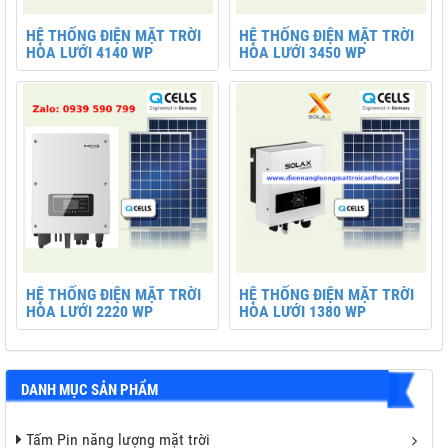
HỆ THỐNG ĐIỆN MẶT TRỜI
HỆ THỐNG ĐIỆN MẶT TRỜI
HÒA LƯỚI 4140 WP
HÒA LƯỚI 3450 WP
HỆ THỐNG ĐIỆN MẶT TRỜI
HỆ THỐNG ĐIỆN MẶT TRỜI
HÒA LƯỚI 2220 WP
HÒA LƯỚI 1380 WP
DANH MỤC SẢN PHẨM
Tấm Pin năng lượng mặt trời