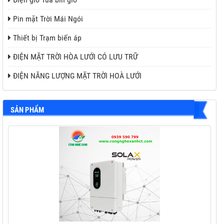
Pin mặt Trời Mái Ngói
Thiết bị Trạm biến áp
ĐIỆN MẶT TRỜI HÒA LƯỚI CÓ LƯU TRỮ
ĐIỆN NĂNG LƯỢNG MẶT TRỜI HOÀ LƯỚI
SẢN PHẨM