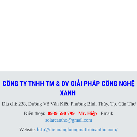
CÔNG TY TNHH TM & DV GIẢI PHÁP CÔNG NGHỆ
XANH
Địa chỉ: 238, Đường Võ Văn Kiệt, Phường Bình Thủy, Tp. Cần Thơ
Điện thoại:
0939 590 799
Mr. Hiệp
Email:
solarcantho@gmail.com
http://diennangluongmattroicantho.com/
Website: