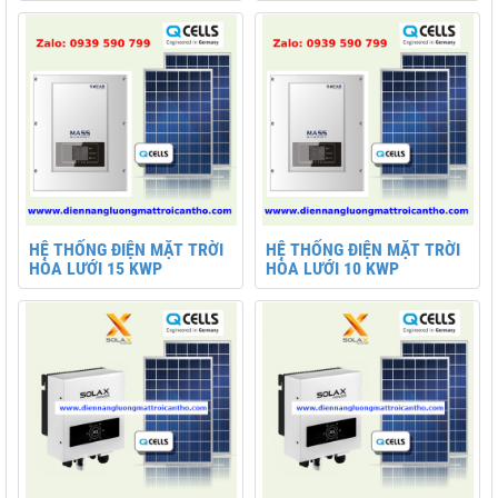
HỆ THỐNG ĐIỆN MẶT TRỜI
HỆ THỐNG ĐIỆN MẶT TRỜI
HÒA LƯỚI 15 KWP
HÒA LƯỚI 10 KWP