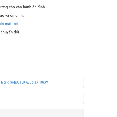
ượng cho vận hành ổn định.
ao và ổn định.
in mặt trời
.
 chuyển đổi.
.
 Hybrid SolaX 10KW
,
SolaX 10KW