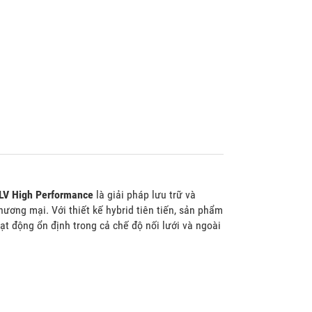
LV High Performance
là giải pháp lưu trữ và
ương mại. Với thiết kế hybrid tiên tiến, sản phẩm
ạt động ổn định trong cả chế độ nối lưới và ngoài