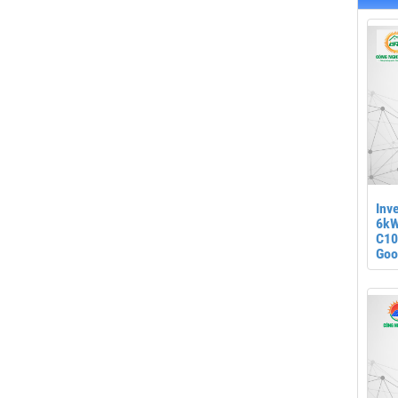
Inv
6kW
C10 
Go