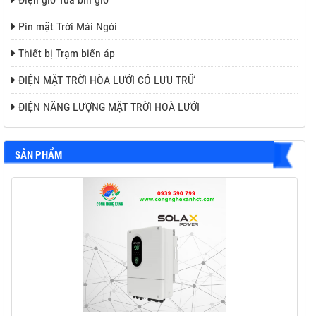
Pin mặt Trời Mái Ngói
Thiết bị Trạm biến áp
ĐIỆN MẶT TRỜI HÒA LƯỚI CÓ LƯU TRỮ
ĐIỆN NĂNG LƯỢNG MẶT TRỜI HOÀ LƯỚI
SẢN PHẨM