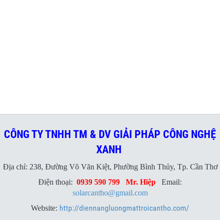
CÔNG TY TNHH TM & DV GIẢI PHÁP CÔNG NGHỆ
XANH
Địa chỉ: 238, Đường Võ Văn Kiệt, Phường Bình Thủy, Tp. Cần Thơ
Điện thoại:
0939 590 799
Mr. Hiệp
Email:
solarcantho@gmail.com
http://diennangluongmattroicantho.com/
Website: